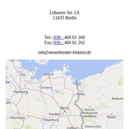
Lübarser Str. 2A
13435 Berlin
Tel.:
030 -
460 61 260
Fax:
030 -
460 61 262
mb@steuerberater-birkner.de