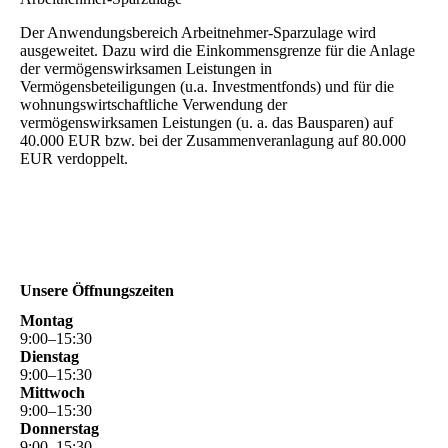
Der Anwendungsbereich Arbeitnehmer-Sparzulage wird
ausgeweitet. Dazu wird die Einkommensgrenze für die Anlage
der vermögenswirksamen Leistungen in
Vermögensbeteiligungen (u.a. Investmentfonds) und für die
wohnungswirtschaftliche Verwendung der
vermögenswirksamen Leistungen (u. a. das Bausparen) auf
40.000 EUR bzw. bei der Zusammenveranlagung auf 80.000
EUR verdoppelt.
Unsere Öffnungszeiten
Montag
9
:
00
–
15
:
30
Dienstag
9
:
00
–
15
:
30
Mittwoch
9
:
00
–
15
:
30
Donnerstag
9
:
00
–
15
:
30