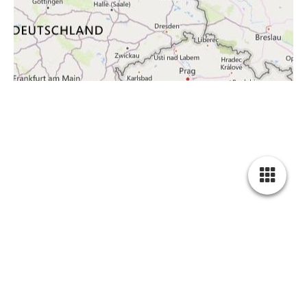
STARTSEITE
ÜBER UNS
UNSERE LEISTUNGEN
GALERIE
KONTAKT