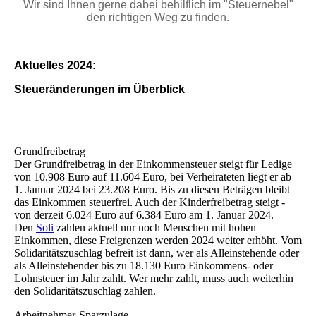
Wir sind Ihnen gerne dabei behilflich im "Steuernebel"
den richtigen Weg zu finden.
Aktuelles 2024:
Steueränderungen im Überblick
Grundfreibetrag
Der Grundfreibetrag in der Einkommensteuer steigt für Ledige
von 10.908 Euro auf 11.604 Euro, bei Verheirateten liegt er ab
1. Januar 2024 bei 23.208 Euro. Bis zu diesen Beträgen bleibt
das Einkommen steuerfrei. Auch der Kinderfreibetrag steigt -
von derzeit 6.024 Euro auf 6.384 Euro am 1. Januar 2024.
Den
Soli
zahlen aktuell nur noch Menschen mit hohen
Einkommen, diese Freigrenzen werden 2024 weiter erhöht. Vom
Solidaritätszuschlag befreit ist dann, wer als Alleinstehende oder
als Alleinstehender bis zu 18.130 Euro Einkommens- oder
Lohnsteuer im Jahr zahlt. Wer mehr zahlt, muss auch weiterhin
den Solidaritätszuschlag zahlen.
Arbeitnehmer-Sparzulage